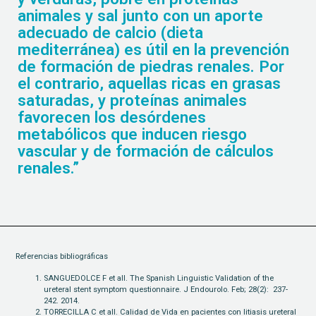
animales y sal junto con un aporte
adecuado de calcio (dieta
mediterránea) es útil en la prevención
de formación de piedras renales. Por
el contrario, aquellas ricas en grasas
saturadas, y proteínas animales
favorecen los desórdenes
metabólicos que inducen riesgo
vascular y de formación de cálculos
renales.”
Referencias bibliográficas
SANGUEDOLCE F et all. The Spanish Linguistic Validation of the
ureteral stent symptom questionnaire. J Endourolo. Feb; 28(2):
237-
242. 2014.
TORRECILLA C et all. Calidad de Vida en pacientes con litiasis ureteral