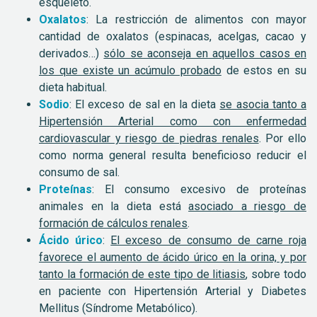
esqueleto.
Oxalatos
: La restricción de alimentos con mayor
cantidad de oxalatos (espinacas, acelgas, cacao y
derivados…)
sólo se aconseja en aquellos casos en
los que existe un acúmulo probado
de estos en su
dieta habitual.
Sodio
: El exceso de sal en la dieta
se asocia tanto a
Hipertensión Arterial como con enfermedad
cardiovascular y riesgo de piedras renales
. Por ello
como norma general resulta beneficioso reducir el
consumo de sal.
Proteínas
: El consumo excesivo de proteínas
animales en la dieta está
asociado a riesgo de
formación de cálculos renales
.
Ácido úrico
:
El exceso de consumo de carne roja
favorece el aumento de ácido úrico en la orina, y por
tanto la formación de este tipo de litiasis
, sobre todo
en paciente con Hipertensión Arterial y Diabetes
Mellitus (Síndrome Metabólico).