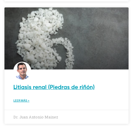
Litiasis renal (Piedras de riñón)
LEER MÁS »
Dr. Juan Antonio Mainez