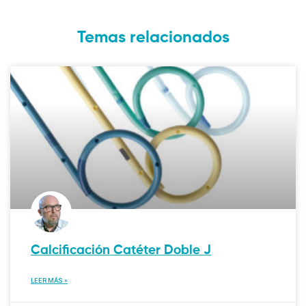
Temas relacionados
Calcificación Catéter Doble J
LEER MÁS »