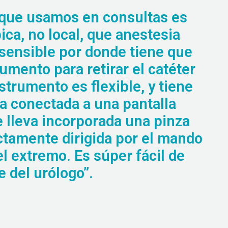
 que usamos en consultas es
ica, no local, que anestesia
 sensible por donde tiene que
rumento para retirar el catéter
nstrumento es flexible, y tiene
a conectada a una pantalla
ue lleva incorporada una pinza
ctamente dirigida por el mando
el extremo. Es súper fácil de
e del urólogo”.