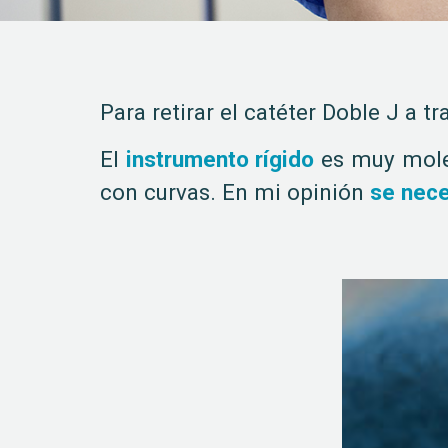
Para retirar el catéter Doble J a tr
El
instrumento rígido
es muy moles
con curvas. En mi opinión
se nece