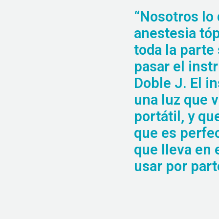
“Nosotros lo
anestesia tóp
toda la parte
pasar el inst
Doble J. El i
una luz que v
portátil, y q
que es perfe
que lleva en 
usar por part