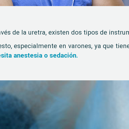
avés de la uretra, existen dos tipos de instru
to, especialmente en varones, ya que tiene
sita anestesia o sedación.