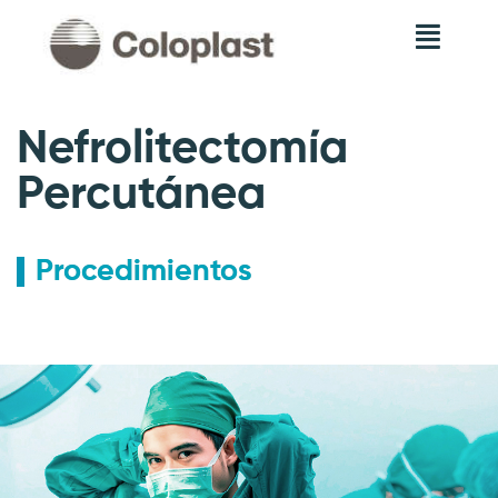
Nefrolitectomía
Percutánea
Procedimientos