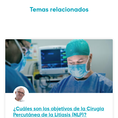
Temas relacionados
¿Cuáles son los objetivos de la Cirugía
Percutánea de la Litiasis (NLP)?