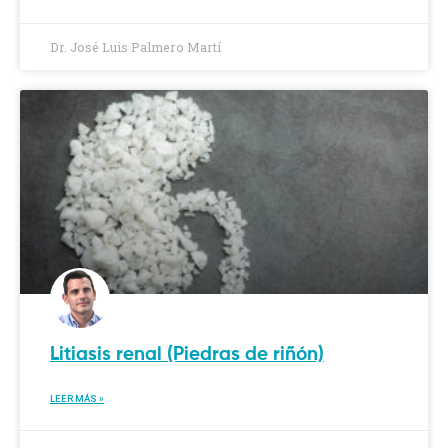
Dr. José Luis Palmero Martí
Litiasis renal (Piedras de riñón)
LEER MÁS »