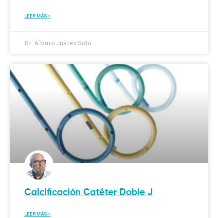
LEER MÁS »
Dr. Álvaro Juárez Soto
Calcificación Catéter Doble J
LEER MÁS »