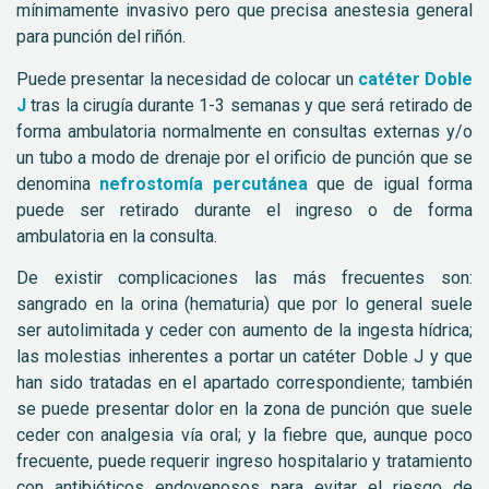
mínimamente invasivo pero que precisa anestesia general
para punción del riñón.
Puede presentar la necesidad de colocar un
catéter Doble
J
tras la cirugía durante 1-3 semanas y que será retirado de
forma ambulatoria normalmente en consultas externas y/o
un tubo a modo de drenaje por el orificio de punción que se
denomina
nefrostomía percutánea
que de igual forma
puede ser retirado durante el ingreso o de forma
ambulatoria en la consulta.
De existir complicaciones las más frecuentes son:
sangrado en la orina (hematuria) que por lo general suele
ser autolimitada y ceder con aumento de la ingesta hídrica;
las molestias inherentes a portar un catéter Doble J y que
han sido tratadas en el apartado correspondiente; también
se puede presentar dolor en la zona de punción que suele
ceder con analgesia vía oral; y la fiebre que, aunque poco
frecuente, puede requerir ingreso hospitalario y tratamiento
con antibióticos endovenosos para evitar el riesgo de