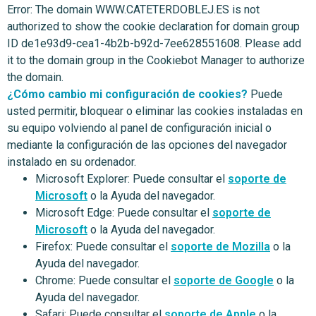
Error: The domain WWW.CATETERDOBLEJ.ES is not
authorized to show the cookie declaration for domain group
ID de1e93d9-cea1-4b2b-b92d-7ee628551608. Please add
it to the domain group in the Cookiebot Manager to authorize
the domain.
¿Cómo cambio mi configuración de cookies?
Puede
usted permitir, bloquear o eliminar las cookies instaladas en
su equipo volviendo al panel de configuración inicial o
mediante la configuración de las opciones del navegador
instalado en su ordenador.
Microsoft Explorer: Puede consultar el
soporte de
Microsoft
o la Ayuda del navegador.
Microsoft Edge: Puede consultar el
soporte de
Microsoft
o la Ayuda del navegador.
Firefox: Puede consultar el
soporte de Mozilla
o la
Ayuda del navegador.
Chrome: Puede consultar el
soporte de Google
o la
Ayuda del navegador.
Safari: Puede consultar el
soporte de Apple
o la